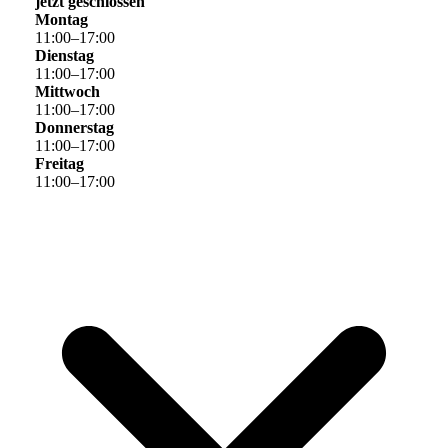
jetzt geschlossen
Montag
11
:
00
–
17
:
00
Dienstag
11
:
00
–
17
:
00
Mittwoch
11
:
00
–
17
:
00
Donnerstag
11
:
00
–
17
:
00
Freitag
11
:
00
–
17
:
00