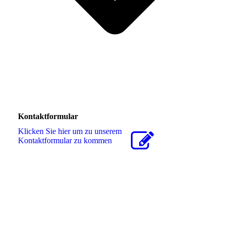
Kontaktformular
Klicken Sie hier um zu unserem
Kon­takt­for­mu­lar zu kommen