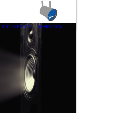
 HIRE / VERLEIH
IMPRESSUM