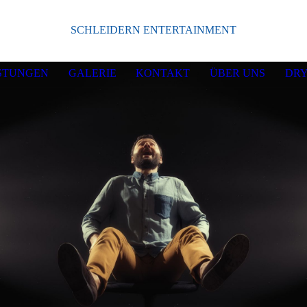
SCHLEIDERN ENTERTAINMENT
ISTUNGEN
GALERIE
KONTAKT
ÜBER UNS
DRY