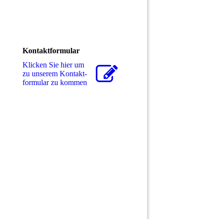
Kontaktformular
Klicken Sie hier um
zu unserem Kon­takt­
for­mu­lar zu kommen