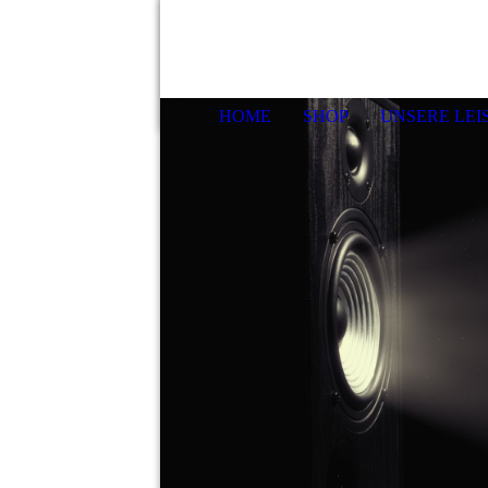
HOME
SHOP
UNSERE LE